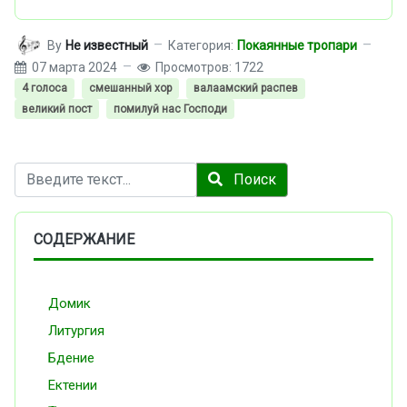
By
Не известный
Категория:
Покаянные тропари
07 марта 2024
Просмотров: 1722
4 голоса
смешанный хор
валаамский распев
великий пост
помилуй нас Господи
Поиск
Поиск
СОДЕРЖАНИЕ
Домик
Литургия
Бдение
Ектении