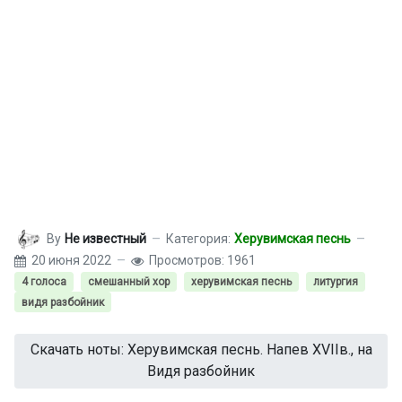
By
Не известный
Категория:
Херувимская песнь
20 июня 2022
Просмотров: 1961
4 голоса
смешанный хор
херувимская песнь
литургия
видя разбойник
Скачать ноты: Херувимская песнь. Напев XVIIв., на
Видя разбойник