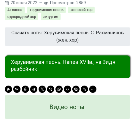
20 июля 2022
Просмотров: 2859
4 голоса
херувимская песнь
женский хор
однородный хор
литургия
Скачать ноты: Херувимская песнь. С. Рахманинов
(жен. хор)
Херувимская песнь. Напев XVIIв., на Видя
разбойник
Видео ноты: