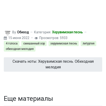
By
Обиход
Категория:
Херувимская песнь
15 июня 2022
Просмотров: 5933
4 голоса
смешанный хор
херувимская песнь
литургия
обиходная мелодия
Скачать ноты: Херувимская песнь. Обиходная
мелодия
Еще материалы