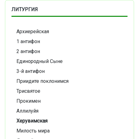
ЛИТУРГИЯ
Архиерейская
1 антифон
2 антифон
Единородный Сыне
3-й антифон
Приидите поклонимся
Трисвятое
Прокимен
Аллилуйя
Херувимская
Милость мира