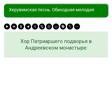
Херувимская песнь. Обиходная мелодия
Хор Патриаршего подворья в
Андреевском монастыре: