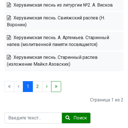
Херувимская песнь из литургии №2. А. Висков
Херувимская песнь. Свияжский распев (Н.
Воронин)
Херувимская песнь. А. Артемьев. Старинный
напев (молитвенной памяти посвящается)
Херувимская песнь. Старинный распев
(изложение Майкл Азовских)
1
2
Страница 1 из 2
Поиск
Поиск