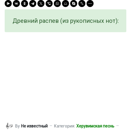
Древний распев (из рукописных нот):
By
Не известный
Категория:
Херувимская песнь