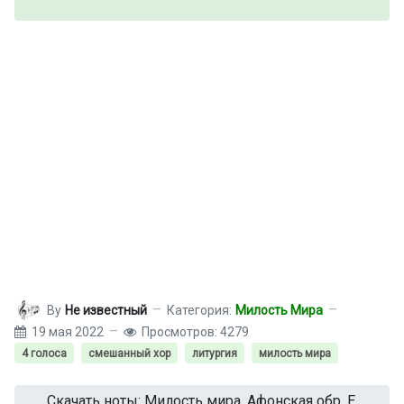
By
Не известный
Категория:
Милость Мира
19 мая 2022
Просмотров: 4279
4 голоса
смешанный хор
литургия
милость мира
Скачать ноты: Милость мира. Афонская обр. Е.