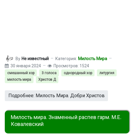
By
Не известный
Категория:
Милость Мира
30 января 2024
Просмотров: 1524
смешанный хор
3 голоса
однородный хор
литургия
милость мира
Христов Д
Подробнее: Милость Мира. Добри Христов
Милость мира. Знаменный распев гарм. М.Е.
Ковалевский