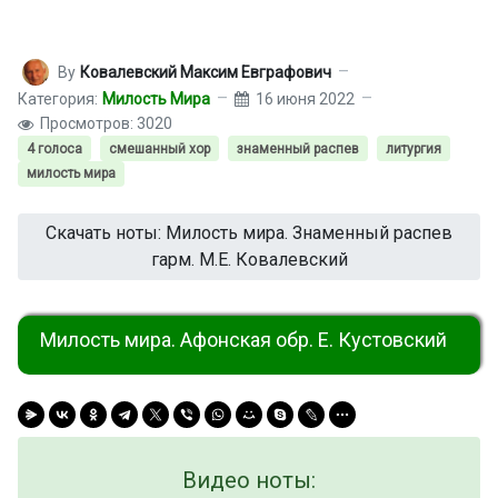
By
Ковалевский Максим Евграфович
Категория:
Милость Мира
16 июня 2022
Просмотров: 3020
4 голоса
смешанный хор
знаменный распев
литургия
милость мира
Скачать ноты: Милость мира. Знаменный распев
гарм. М.Е. Ковалевский
Милость мира. Афонская обр. Е. Кустовский
Видео ноты: