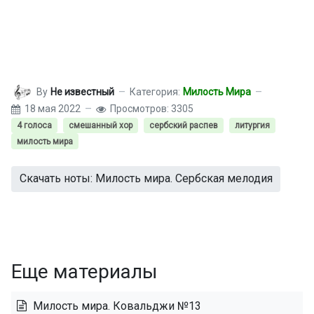
By
Не известный
Категория:
Милость Мира
18 мая 2022
Просмотров: 3305
4 голоса
смешанный хор
сербский распев
литургия
милость мира
Скачать ноты: Милость мира. Сербская мелодия
Еще материалы
Милость мира. Ковальджи №13