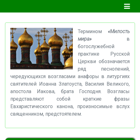
Термином
«Милость
мира»
в
богослужебной
практике Русской
Церкви обозначается
ряд песнопений,
чередующихся возгласами анафоры в литургиях
святителей Иоанна Златоуста, Василия Великого,
апостола Иакова, брата Господня. Возгласы
представляют собой краткие фразы
Евхаристического канона, произносимые вслух
священником, предстоятелем.