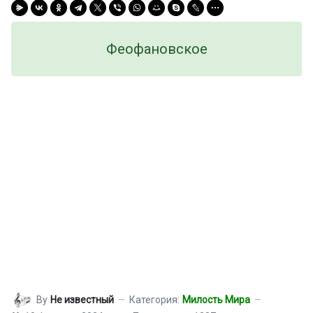
Феофановское
By
Не известный
Категория:
Милость Мира