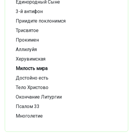
Единородный Сыне
3-й антифон
Приидите поклонимся
Трисвятое
Прокимен
Аллилуйя
Херувимская
Милость мира
Достойно есть
Тело Христово
Окончание Литургии
Псалом 33
Многолетие