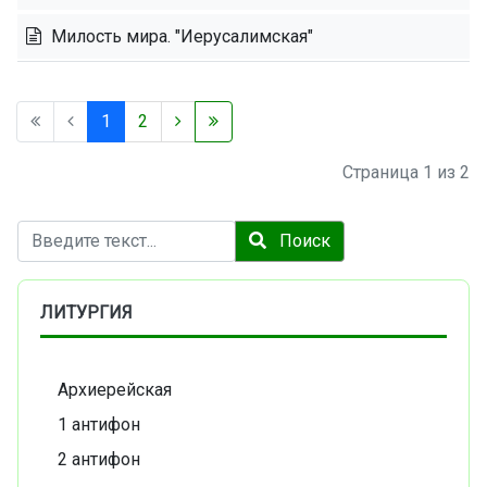
Милость мира. "Иерусалимская"
1
2
Страница 1 из 2
Поиск
Поиск
ЛИТУРГИЯ
Архиерейская
1 антифон
2 антифон