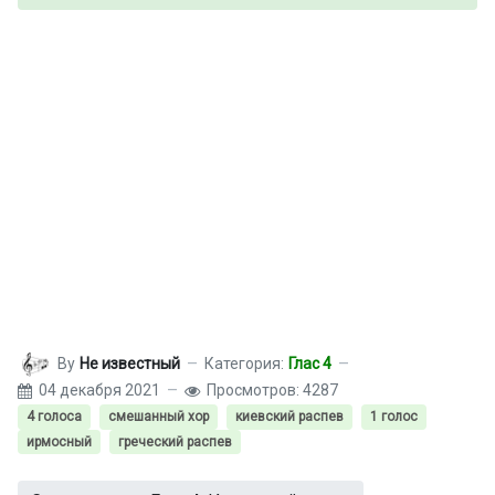
By
Не известный
Категория:
Глас 4
04 декабря 2021
Просмотров: 4287
4 голоса
смешанный хор
киевский распев
1 голос
ирмосный
греческий распев