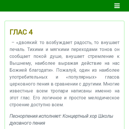
ГЛАС 4
– «двоякий: то возбуждает радость, то внушает
печаль. Тихими и мягкими переходами тонов он
сообщает покой душе, внушает стремление к
Вышнему, наиболее выражая действие на нас
Божией благодати». Пожалуй, один из наиболее
употребительных и «популярных» гласов
церковного пения в сравнении с другими. Многие
известные всем тропари написаны именно на
этот глас. Его логичное и простое мелодическое
строение доступно всем.
Песнорпения исполняет: Концертный хор Школы
духовного пения