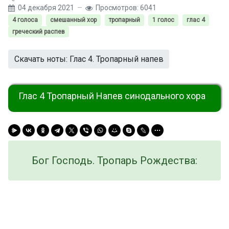
04 декабря 2021
Просмотров: 6041
4 голоса
смешанный хор
тропарный
1 голос
глас 4
греческий распев
Скачать ноты: Глас 4. Тропарный напев
Глас 4 Тропарный Напев синодального хора
Бог Господь. Тропарь Рождества: