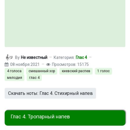
By
Не известный
Категория:
Глас 4
08 ноября 2021
Просмотров: 15175
4 голоса
смешанный хор
киевский распев
1 голос
мелодия
глас 4
Скачать ноты: Глас 4. Стихирный напев
Глас 4. Тропарный напев