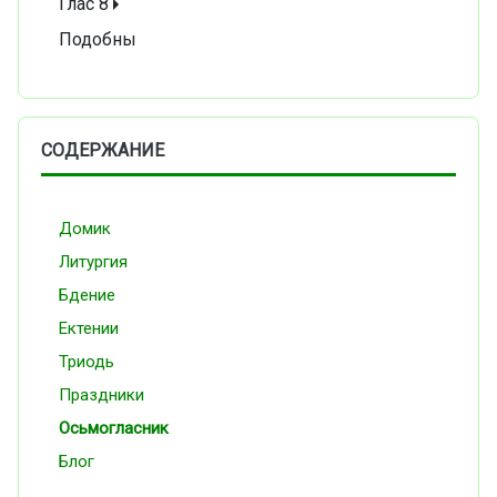
Глас 8
Подобны
СОДЕРЖАНИЕ
Домик
Литургия
Бдение
Ектении
Триодь
Праздники
Осьмогласник
Блог