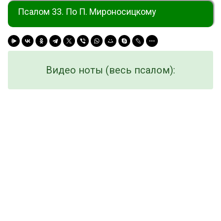
Псалом 33. По П. Мироносицкому
Видео ноты (весь псалом):