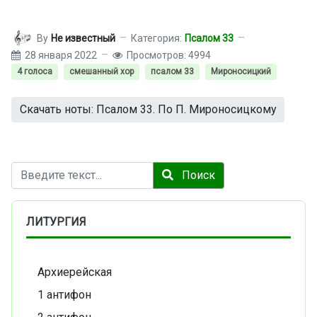
By
Не известный
Категория:
Псалом 33
28 января 2022
Просмотров: 4994
4 голоса
смешанный хор
псалом 33
Мироносицкий
Скачать ноты: Псалом 33. По П. Мироносицкому
Поиск
Поиск
ЛИТУРГИЯ
Архиерейская
1 антифон