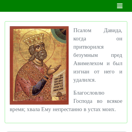
Псалом Давида,
когда он
притворился
безумным пред
Авимелехом и был
изгнан от него и
удалился.
Благословлю
Господа во всякое
время; хвала Ему непрестанно в устах моих.