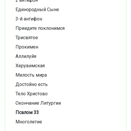
2 антифон
Единородный Сыне
3-й антифон
Приидите поклонимся
Трисвятое
Прокимен
Аллилуйя
Херувимская
Милость мира
Достойно есть
Тело Христово
Окончание Литургии
Псалом 33
Многолетие