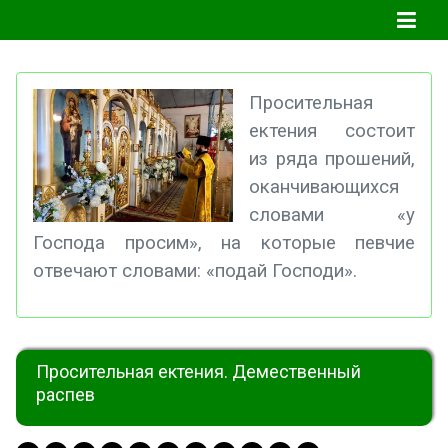
Просительная
ектения состоит
из ряда прошений,
оканчивающихся
словами «у
Господа просим», на которые певчие
отвечают словами: «подай Господи».
Просительная ектения. Демественный
распев