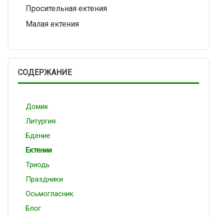
Просительная ектения
Малая ектения
СОДЕРЖАНИЕ
Домик
Литургия
Бдение
Ектении
Триодь
Праздники
Осьмогласник
Блог