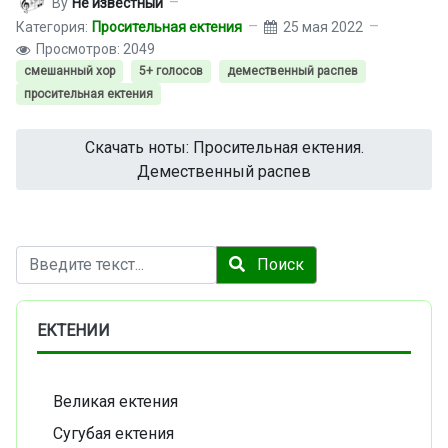
By
Не известный
Категория:
Просительная ектения
25 мая 2022
Просмотров: 2049
смешанный хор
5+ голосов
демественный распев
просительная ектения
Скачать ноты: Просительная ектения.
Демественный распев
Поиск
Поиск
ЕКТЕНИИ
Великая ектения
Сугубая ектения