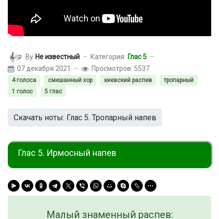
By
Не известный
Категория:
Глас 5
07 декабря 2021
Просмотров: 5537
4 голоса
смешанный хор
киевский распев
тропарный
1 голос
5 глас
Скачать ноты: Глас 5. Тропарный напев
Глас 5. Ирмосный напев
Малый знаменный распев: