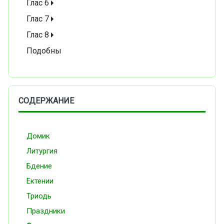
Глас 6
Глас 7
Глас 8
Подобны
СОДЕРЖАНИЕ
Домик
Литургия
Бдение
Ектении
Триодь
Праздники