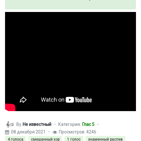
By
Не известный
Категория:
Глас 5
08 декабря 2021
Просмотров: 4246
4 голоса
смешанный хор
1 голос
знаменный распев