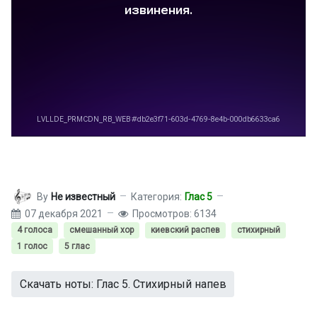
By
Не известный
Категория:
Глас 5
07 декабря 2021
Просмотров: 6134
4 голоса
смешанный хор
киевский распев
стихирный
1 голос
5 глас
Скачать ноты: Глас 5. Стихирный напев