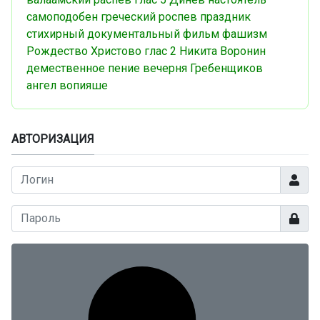
самоподобен
греческий роспев
праздник
стихирный
документальный фильм
фашизм
Рождество Христово
глас 2
Никита Воронин
демественное пение
вечерня
Гребенщиков
ангел вопияше
АВТОРИЗАЦИЯ
Логин
Показа