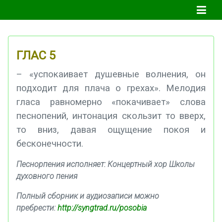
ГЛАС 5
– «успокаивает душевные волнения, он
подходит для плача о грехах». Мелодия
гласа равномерно «покачивает» слова
песнопений, интонация скользит то вверх,
то вниз, давая ощущение покоя и
бесконечности.
Песнорпения исполняет: Концертный хор Школы
духовного пения
Полный сборник и аудиозаписи можно
пребрести:
http://syngtrad.ru/posobia