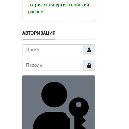
патриарх
литургия
сербский
распев
АВТОРИЗАЦИЯ
Логин
Показать