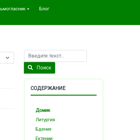
ьмогласник
Блог
Поиск
Поиск
СОДЕРЖАНИЕ
Домик
Литургия
Бдение
Ектении