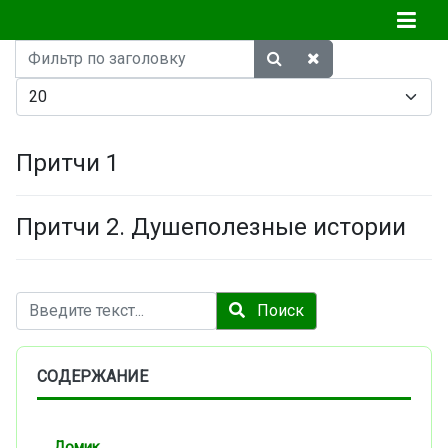
Фильтр
по
Кол-во строк:
заголовку
Притчи 1
Притчи 2. Душеполезные истории
Поиск
Поиск
СОДЕРЖАНИЕ
Домик