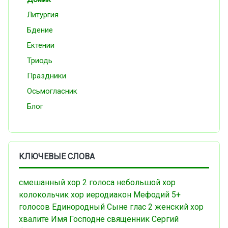
Литургия
Бдение
Ектении
Триодь
Праздники
Осьмогласник
Блог
КЛЮЧЕВЫЕ СЛОВА
смешанный хор
2 голоса
небольшой хор
колокольчик
хор
иеродиакон Мефодий
5+
голосов
Единородный Сыне
глас 2
женский хор
хвалите Имя Господне
священник Сергий