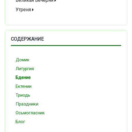
Великая Вечерня
Утреня
СОДЕРЖАНИЕ
Домик
Литургия
Бдение
Ектении
Триодь
Праздники
Осьмогласник
Блог