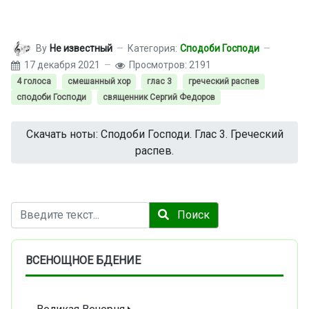
By
Не известный
Категория:
Сподоби Господи
17 декабря 2021
Просмотров: 2191
4 голоса
смешанный хор
глас 3
греческий распев
сподоби Господи
священник Сергий Федоров
Скачать ноты: Сподоби Господи. Глас 3. Греческий
распев.
Поиск
Поиск
ВСЕНОЩНОЕ БДЕНИЕ