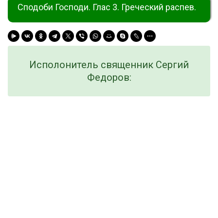
Сподоби Господи. Глас 3. Греческий распев.
Исполонитель священник Сергий
Федоров: