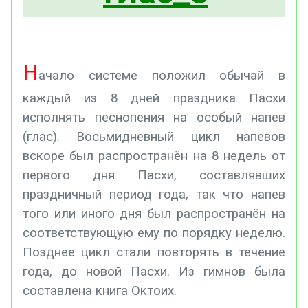
Н
ачало системе положил обычай в
каждый из 8 дней праздника Пасхи
исполнять песнопения на особый напев
(глас). Восьмидневный цикл напевов
вскоре был распространён на 8 недель от
первого дня Пасхи, составлявших
праздничный период года, так что напев
того или иного дня был распространён на
соответствующую ему по порядку неделю.
Позднее цикл стали повторять в течение
года, до новой Пасхи. Из гимнов была
составлена книга Октоих.