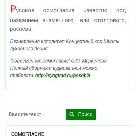
Р
усское осмогласие известно под
названием знаменного, или столпового,
распева.
Песнорпения исполняет: Концертный хор Школы
духовного пения
"Современное осмогласие" С.Ю. Маркелова
Полный сборник и аудиозаписи можно
пребрести:
http://syngtrad.ru/posobia
Поиск
Поиск
ОСМОГЛАСИЕ