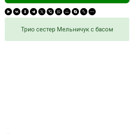
Трио сестер Мельничук с басом