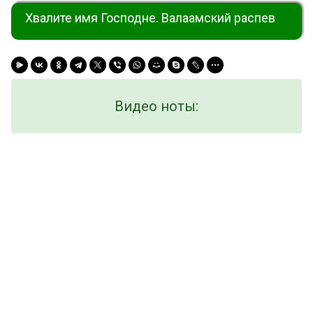
Хвалите имя Господне. Валаамский распев
Видео ноты: