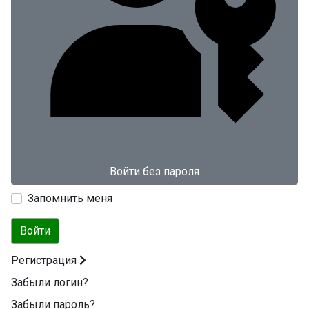
Войти без пароля
Запомнить меня
Войти
Регистрация
Забыли логин?
Забыли пароль?