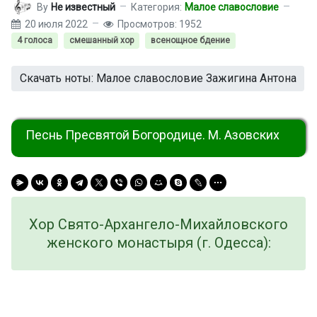
By
Не известный
Категория:
Малое славословие
20 июля 2022
Просмотров: 1952
4 голоса
смешанный хор
всенощное бдение
Скачать ноты: Малое славословие Зажигина Антона
Песнь Пресвятой Богородице. М. Азовских
Хор Свято-Архангело-Михайловского
женского монастыря (г. Одесса):