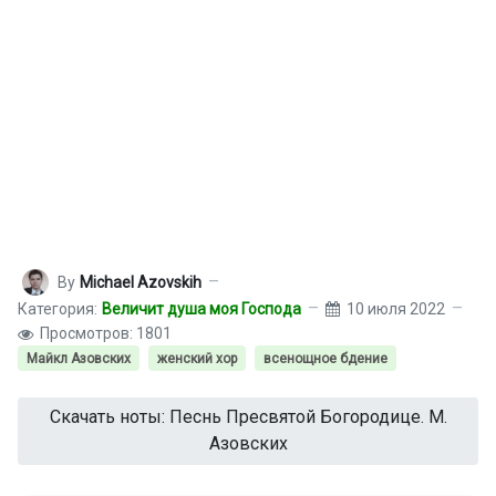
By
Michael Azovskih
Категория:
Величит душа моя Господа
10 июля 2022
Просмотров: 1801
Майкл Азовских
женский хор
всенощное бдение
Скачать ноты: Песнь Пресвятой Богородице. М.
Азовских