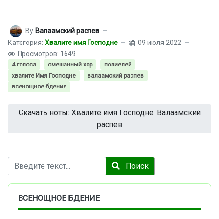
By
Валаамский распев
Категория:
Хвалите имя Господне
09 июля 2022
Просмотров: 1649
4 голоса
смешанный хор
полиелей
хвалите Имя Господне
валаамский распев
всенощное бдение
Скачать ноты: Хвалите имя Господне. Валаамский
распев
Поиск
Поиск
ВСЕНОЩНОЕ БДЕНИЕ