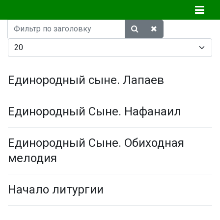
Фильтр
по
Кол-во строк:
заголовку
Единородный сыне. Лапаев
Единородный Сыне. Нафанаил
Единородный Сыне. Обиходная
мелодия
Начало литургии