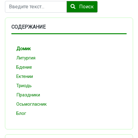
Поиск
Поиск
СОДЕРЖАНИЕ
Домик
Литургия
Бдение
Ектении
Триодь
Праздники
Осьмогласник
Блог