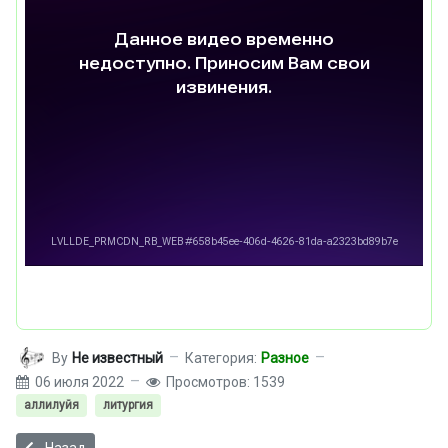
By
Не известный
Категория:
Разное
06 июля 2022
Просмотров: 1539
аллилуйя
литургия
Предыдущий: Об отношении настоятелей к регентам и певчим.
Назад