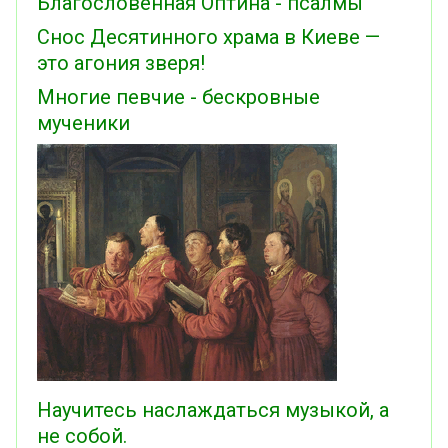
Благословенная Оптина - псалмы
Снос Десятинного храма в Киеве —
это агония зверя!
Многие певчие - бескровные
мученики
Научитесь наслаждаться музыкой, а
не собой.