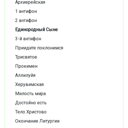
Архиерейская
1 антифон
2 антифон
Единородный Сыне
3-й антифон
Приидите поклонимся
Трисвятое
Прокимен
Аллилуйя
Херувимская
Милость мира
Достойно есть
Тело Христово
Окончание Литургии