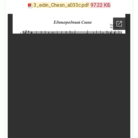
3_edin_Chesn_a033c.pdf
97.22 КБ