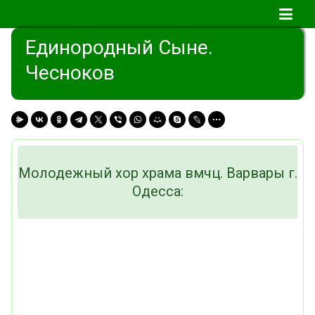
Единородный Сыне.
Чесноков
Молодежный хор храма вмчц. Варвары г.
Одесса: